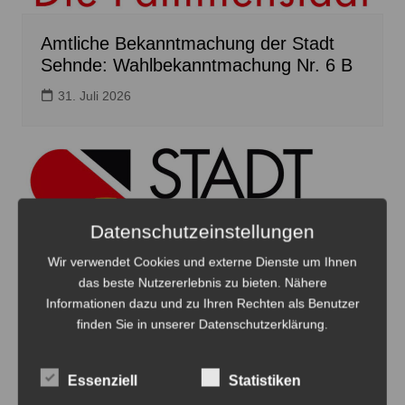
Amtliche Bekanntmachung der Stadt
Sehnde: Wahlbekanntmachung Nr. 6 B
31. Juli 2026
Datenschutzeinstellungen
Wir verwendet Cookies und externe Dienste um Ihnen
das beste Nutzererlebnis zu bieten. Nähere
Informationen dazu und zu Ihren Rechten als Benutzer
finden Sie in unserer Datenschutzerklärung.
Amtliche Bekanntmachung der Stadt
Sehnde: Bebauungsplan Nr. 114
Essenziell
Statistiken
„Eichenkamp“