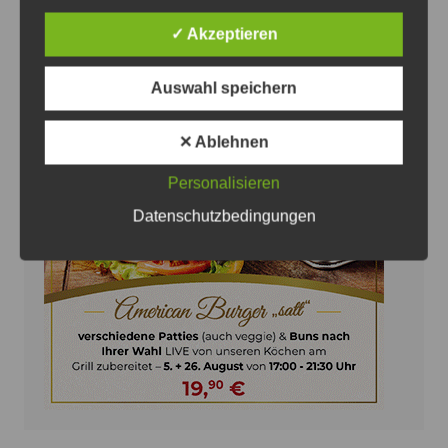
31. Juli 2026
✓ Akzeptieren
Auswahl speichern
✕ Ablehnen
Anzeige
Personalisieren
Datenschutzbedingungen