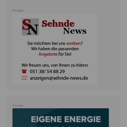
Anzeige
Anzeige