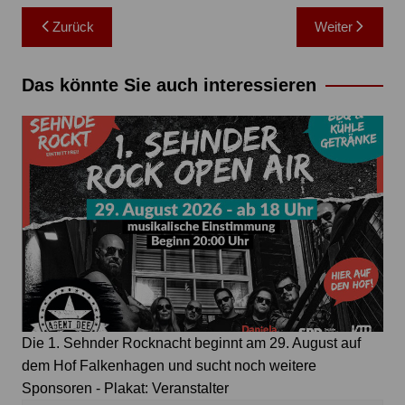
Beitragsnavigation
Zurück
Weiter
Das könnte Sie auch interessieren
Die 1. Sehnder Rocknacht beginnt am 29. August auf
dem Hof Falkenhagen und sucht noch weitere
Sponsoren - Plakat: Veranstalter