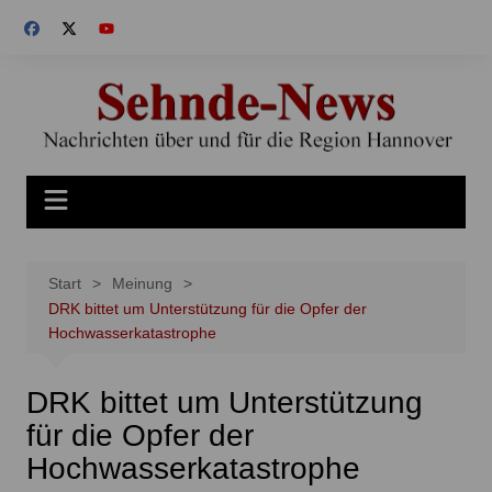
Zum
Inhalt
springen
Start
Meinung
DRK bittet um Unterstützung für die Opfer der
Hochwasserkatastrophe
DRK bittet um Unterstützung
für die Opfer der
Hochwasserkatastrophe