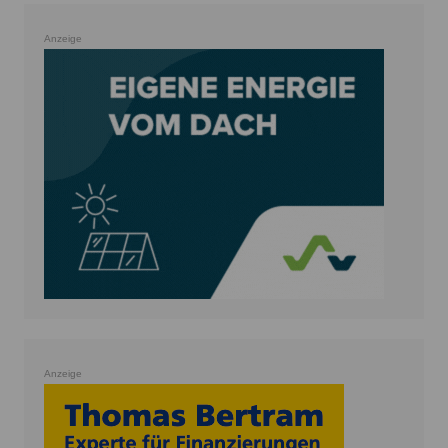
Anzeige
Anzeige