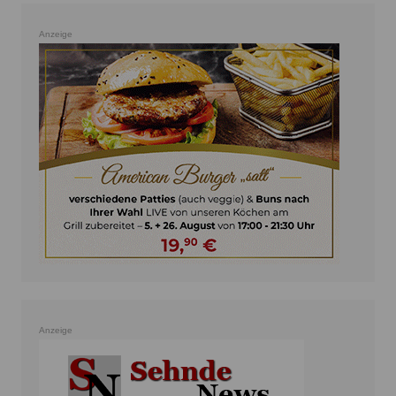
Anzeige
Anzeige