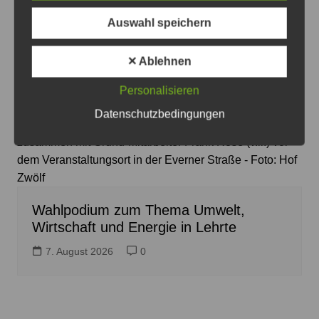
Auswahl speichern
✕ Ablehnen
Personalisieren
Datenschutzbedingungen
Das Moderationsteam Ina Rust und Torsten Zemke
zusammen mit Grund-Mitarbeiter Frank Rose (v.li.) vor
dem Veranstaltungsort in der Everner Straße - Foto: Hof
Zwölf
Wahlpodium zum Thema Umwelt,
Wirtschaft und Energie in Lehrte
7. August 2026
0