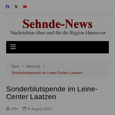
Zum
Inhalt
springen
Start
Meinung
Sonderblutspende im Leine-Center Laatzen
Sonderblutspende im Leine-
Center Laatzen
JPH
9. August 2021