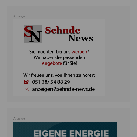
Anzeige
Anzeige