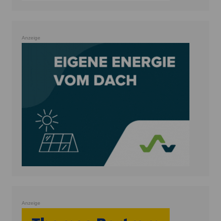
Anzeige
Anzeige