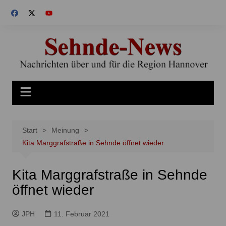
Zum
Inhalt
springen
Start
Meinung
Kita Marggrafstraße in Sehnde öffnet wieder
Kita Marggrafstraße in Sehnde
öffnet wieder
JPH
11. Februar 2021