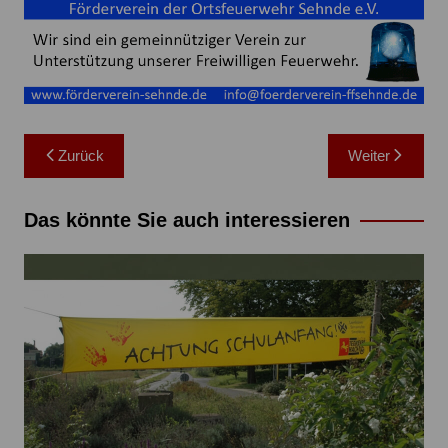
Beitragsnavigation
Zurück
Weiter
Das könnte Sie auch interessieren