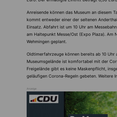
Anreisende können das Museum an diesem Tag
kommt entweder einer der seltenen Andertha
Einsatz. Abfahrt ist um 10 Uhr am Messebahn
am Haltepunkt Messe/Ost (Expo Plaza). Am Na
Wehmingen geplant.
Oldtimerfahrzeuge können bereits ab 10 Uhr 
Museumsgelände ist komfortabel mit der Co
Freigelände gibt es keine Maskenpflicht, ins
geläufigen Corona-Regeln gebeten. Weitere 
Anzeige