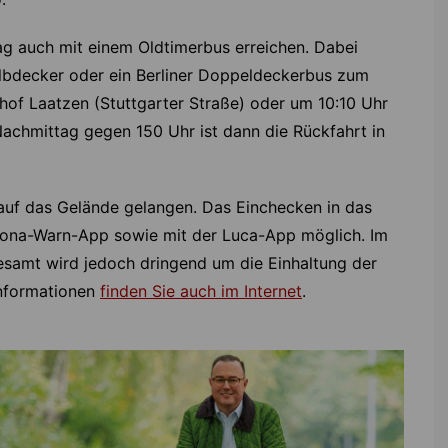
 auch mit einem Oldtimerbus erreichen. Dabei
lbdecker oder ein Berliner Doppeldeckerbus zum
hof Laatzen (Stuttgarter Straße) oder um 10:10 Uhr
chmittag gegen 150 Uhr ist dann die Rückfahrt in
auf das Gelände gelangen. Das Einchecken in das
rona-Warn-App sowie mit der Luca-App möglich. Im
gesamt wird jedoch dringend um die Einhaltung der
Informationen
finden Sie auch im Internet
.