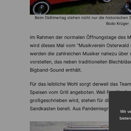
Beim Oldtimertag stehen nicht nur die historischen
Bodo Krüger
im Rahmen der normalen Öffnungstage des M
wird dieses Mal vom “Musikverein Osterwald 
werden die zahlreichen Musiker nahezu über
vorstellen, das neben traditionellen Blechbl
Bigband-Sound enthält.
Für das leibliche Wohl sorgt derweil das Te
Speisen vom Grill angeboten. Weil Familienf
großgeschrieben wird, stehen für die jüngste
Sandkasten bereit. Aus Pandemiegründen muss
Wir v
bieten