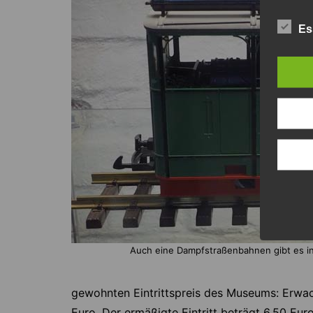
Es
Auch eine Dampfstraßenbahnen gibt es in
gewohnten Eintrittspreis des Museums: Erwac
Euro. Der ermäßigte Eintritt beträgt 6,50 Euro