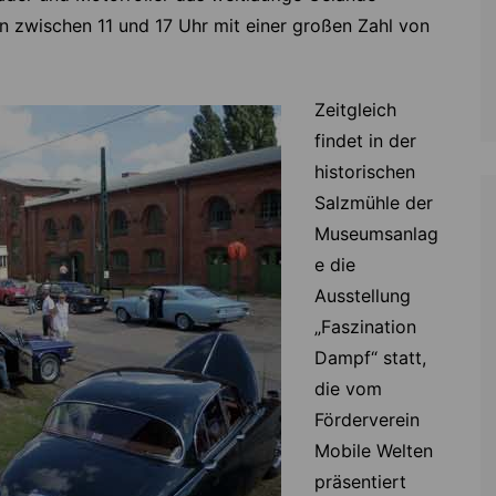
an zwischen 11 und 17 Uhr mit einer großen Zahl von
Zeitgleich
findet in der
historischen
Salzmühle der
Museumsanlag
e die
Ausstellung
„Faszination
Dampf“ statt,
die vom
Förderverein
Mobile Welten
präsentiert