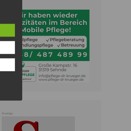
Anzeige
Anzeige