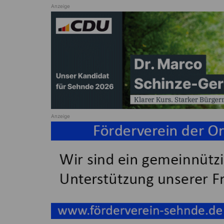
Anzeige
Anzeige