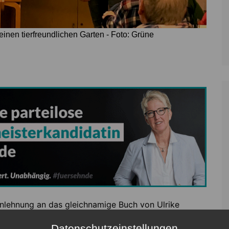
inen tierfreundlichen Garten - Foto: Grüne
 Anlehnung an das gleichnamige Buch von Ulrike
einsam mit dem Sehnder Naturschutzbund (NABU) am
Datenschutzeinstellungen