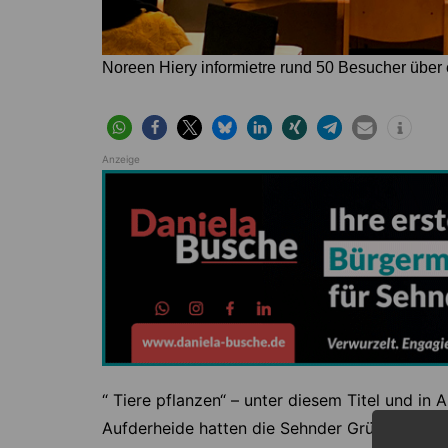
Noreen Hiery informietre rund 50 Besucher über e
Anzeige
“ Tiere pflanzen“ – unter diesem Titel und in
Aufderheide hatten die Sehnder Grünen gem