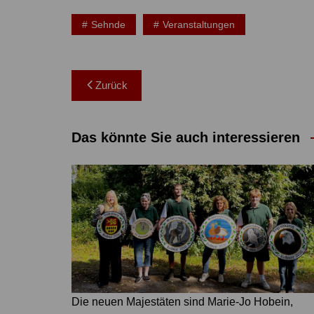
Sehnde
Veranstaltungen
Beitragsnavigation
Zurück
Das könnte Sie auch interessieren
Die neuen Majestäten sind Marie-Jo Hobein,