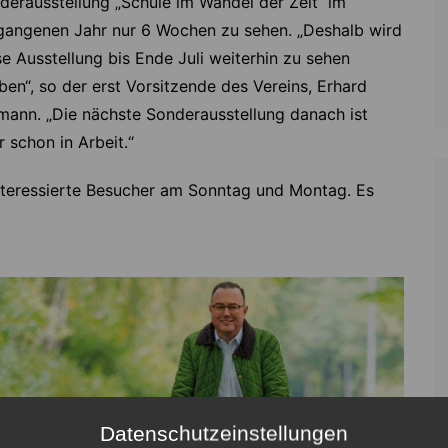
derausstellung „Schule im Wandel der Zeit“ im
gangenen Jahr nur 6 Wochen zu sehen. „Deshalb wird
se Ausstellung bis Ende Juli weiterhin zu sehen
iben“, so der erst Vorsitzende des Vereins, Erhard
mann. „Die nächste Sonderausstellung danach ist
r schon in Arbeit.“
teressierte Besucher am Sonntag und Montag. Es
Datenschutzeinstellungen