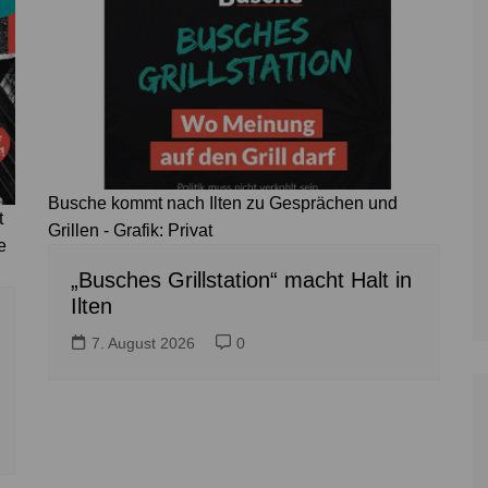
Busche kommt nach Ilten zu Gesprächen und
t
Grillen - Grafik: Privat
e
„Busches Grillstation“ macht Halt in
Ilten
7. August 2026
0