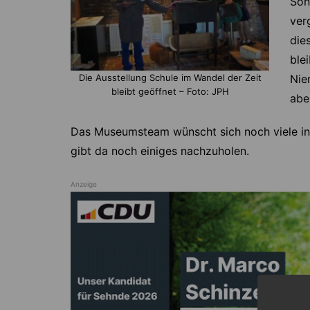
Son
ver
die
ble
Die Ausstellung Schule im Wandel der Zeit
Nie
bleibt geöffnet – Foto: JPH
abe
Das Museumsteam wünscht sich noch viele in
gibt da noch einiges nachzuholen.
Anzeige