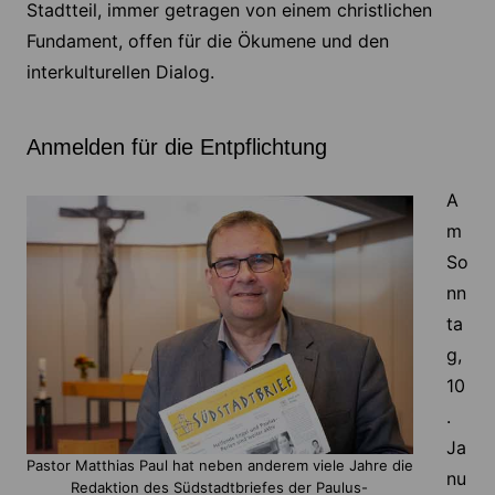
Stadtteil, immer getragen von einem christlichen
Fundament, offen für die Ökumene und den
interkulturellen Dialog.
Anmelden für die Entpflichtung
A
m
So
nn
ta
g,
10
.
Ja
Pastor Matthias Paul hat neben anderem viele Jahre die
nu
Redaktion des Südstadtbriefes der Paulus-