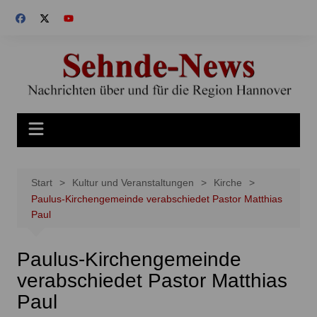
Zum
Inhalt
springen
Start
Kultur und Veranstaltungen
Kirche
Paulus-Kirchengemeinde verabschiedet Pastor Matthias
Paul
Paulus-Kirchengemeinde
verabschiedet Pastor Matthias
Paul