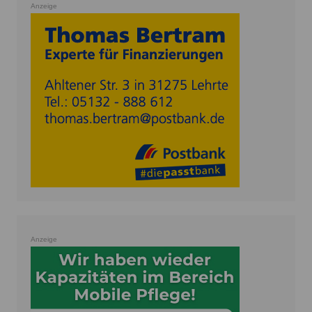
Anzeige
Anzeige