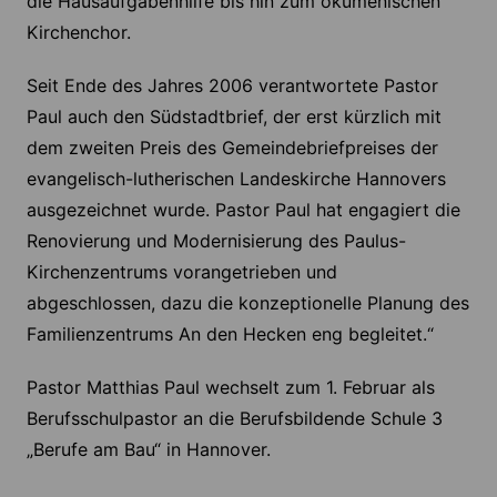
die Hausaufgabenhilfe bis hin zum ökumenischen
Kirchenchor.
Seit Ende des Jahres 2006 verantwortete Pastor
Paul auch den Südstadtbrief, der erst kürzlich mit
dem zweiten Preis des Gemeindebriefpreises der
evangelisch-lutherischen Landeskirche Hannovers
ausgezeichnet wurde. Pastor Paul hat engagiert die
Renovierung und Modernisierung des Paulus-
Kirchenzentrums vorangetrieben und
abgeschlossen, dazu die konzeptionelle Planung des
Familienzentrums An den Hecken eng begleitet.“
Pastor Matthias Paul wechselt zum 1. Februar als
Berufsschulpastor an die Berufsbildende Schule 3
„Berufe am Bau“ in Hannover.