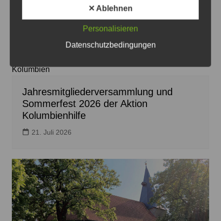
✕ Ablehnen
Personalisieren
Datenschutzbedingungen
Die Aktion "Kolumbienhilfe" freut sich auf eine rege
Teilnahme am Sommerfest 2026 - Grafik: Aktion
Kolumbien
Jahresmitgliederversammlung und
Sommerfest 2026 der Aktion
Kolumbienhilfe
21. Juli 2026