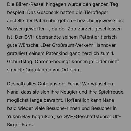
Die Bären-Rassel hingegen wurde den ganzen Tag
bespielt. Das Geschenk hatten die Tierpfleger
anstelle der Paten übergeben – beziehungsweise ins
Wasser geworfen -, da der Zoo zurzeit geschlossen
ist. Der GVH übersandte seinem Patentier tierisch
gute Wünsche: „Der Großraum-Verkehr Hannover
gratuliert seinem Patenkind ganz herzlich zum 1.
Geburtstag. Corona-bedingt können ja leider nicht
so viele Gratulanten vor Ort sein.
Deshalb alles Gute aus der Ferne! Wir wünschen
Nana, dass sie sich ihre Neugier und ihre Spielfreude
möglichst lange bewahrt. Hoffentlich kann Nana
bald wieder viele Besuche-rinnen und Besucher in
Yukon Bay begrüßen“, so GVH-Geschäftsführer Ulf-
Birger Franz.