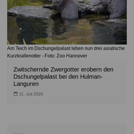
Am Teich im Dschungelpalast leben nun drei asiatische
Kurzkrallenotter - Foto: Zoo Hannover
Zwitschernde Zwergotter erobern den
Dschungelpalast bei den Hulman-
Languren
11. Juli 2026
Anzeige