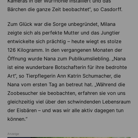
Kameras in der Wurfhöhle installiert und das
Bärchen die ganze Zeit beobachtet“, so Casdorff.
Zum Glück war die Sorge unbegründet, Milana
zeigte sich als perfekte Mutter und das Jungtier
entwickelte sich prächtig – heute wiegt es stolze
126 Kilogramm. In den vergangenen Monaten der
Öffnung wurde Nana zum Publikumsliebling. „Nana
ist eine wunderbare Botschafterin für ihre bedrohte
Art“, so Tierpflegerin Ann Katrin Schumacher, die
Nana vom ersten Tag an betreut hat. „Während die
Zoobesucher sie beobachten, erfahren sie von uns
gleichzeitig viel über den schwindenden Lebensraum
der Eisbären – und was wir alle aktiv dagegen tun
können.“
Anzeige