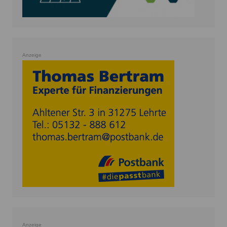
Anzeige
Anzeige