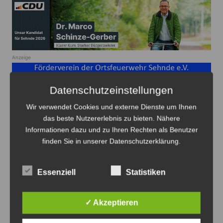
Anzeige
Datenschutzeinstellungen
Wir verwendet Cookies und externe Dienste um Ihnen
das beste Nutzererlebnis zu bieten. Nähere
Informationen dazu und zu Ihren Rechten als Benutzer
Beitragsnavigation
Zurück
Weiter
finden Sie in unserer Datenschutzerklärung.
Das könnte Sie auch interessieren
Essenziell
Statistiken
✓ Akzeptieren