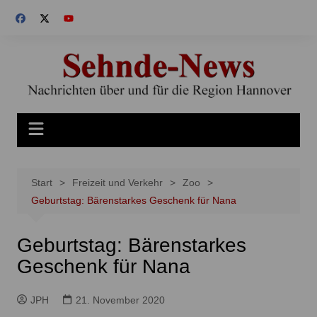
Zum
Inhalt
springen
Start
Freizeit und Verkehr
Zoo
Geburtstag: Bärenstarkes Geschenk für Nana
Geburtstag: Bärenstarkes
Geschenk für Nana
JPH
21. November 2020