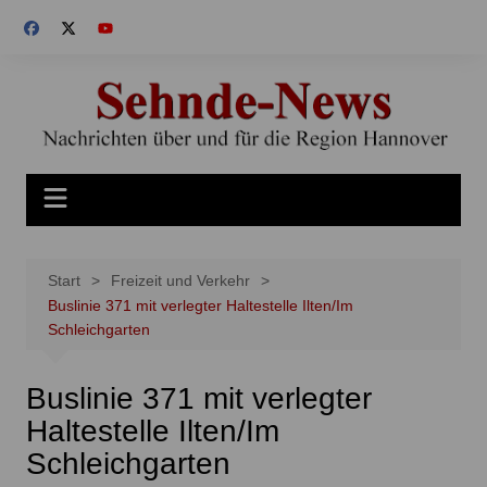
Zum
Inhalt
springen
Start
Freizeit und Verkehr
Buslinie 371 mit verlegter Haltestelle Ilten/Im
Schleichgarten
Buslinie 371 mit verlegter
Haltestelle Ilten/Im
Schleichgarten