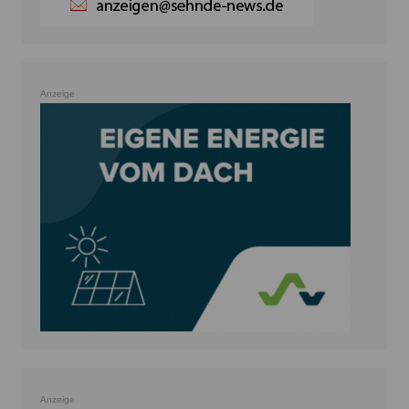
Anzeige
Anzeige