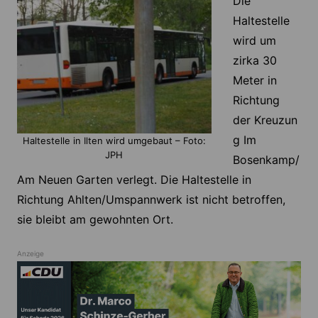
Die
Haltestelle
wird um
zirka 30
Meter in
Richtung
der Kreuzun
g Im
Haltestelle in Ilten wird umgebaut – Foto:
JPH
Bosenkamp/
Am Neuen Garten verlegt. Die Haltestelle in
Richtung Ahlten/Umspannwerk ist nicht betroffen,
sie bleibt am gewohnten Ort.
Anzeige