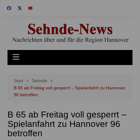
Zum
Inhalt
springen
Start
Sehnde
B 65 ab Freitag voll gesperrt – Spielanfahrt zu Hannover
96 betroffen
B 65 ab Freitag voll gesperrt –
Spielanfahrt zu Hannover 96
betroffen