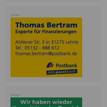
Anzeige
Anzeige