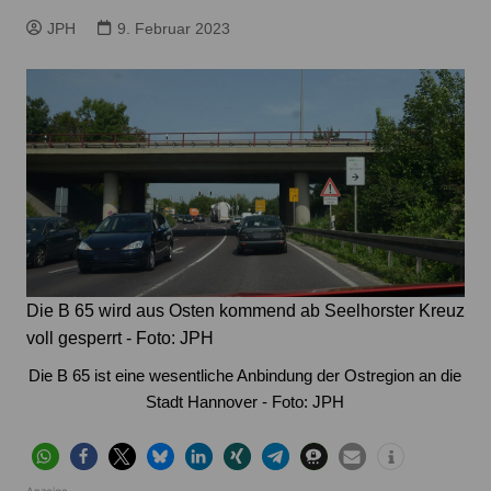
JPH
9. Februar 2023
Die B 65 wird aus Osten kommend ab Seelhorster Kreuz
voll gesperrt - Foto: JPH
Die B 65 ist eine wesentliche Anbindung der Ostregion an die
Stadt Hannover - Foto: JPH
Anzeige