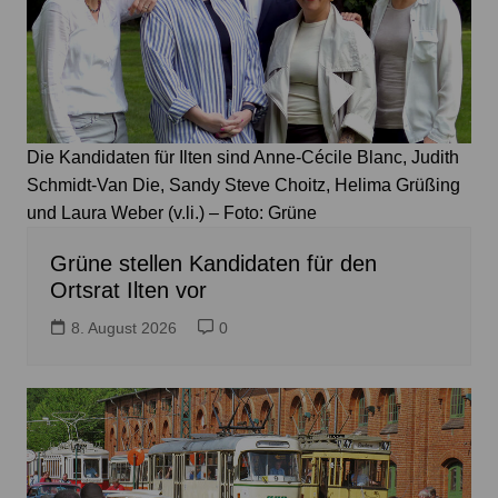
Die Kandidaten für Ilten sind Anne-Cécile Blanc, Judith
Schmidt-Van Die, Sandy Steve Choitz, Helima Grüßing
und Laura Weber (v.li.) – Foto: Grüne
Grüne stellen Kandidaten für den
Ortsrat Ilten vor
8. August 2026
0