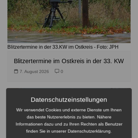
Blitzertermine in der 33.KW im Ostkreis - Foto: JPH
Blitzertermine im Ostkreis in der 33. KW
7. August 2026
0
Datenschutzeinstellungen
Wir verwendet Cookies und externe Dienste um Ihnen
das beste Nutzererlebnis zu bieten. Nähere
Informationen dazu und zu Ihren Rechten als Benutzer
finden Sie in unserer Datenschutzerklärung.
Die Verbindung zwischen Landwehrkreisel und