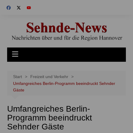
Zum
Inhalt
springen
Start
Freizeit und Verkehr
Umfangreiches Berlin-Programm beeindruckt Sehnder
Gäste
Umfangreiches Berlin-
Programm beeindruckt
Sehnder Gäste