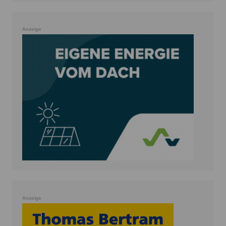
Anzeige
Anzeige