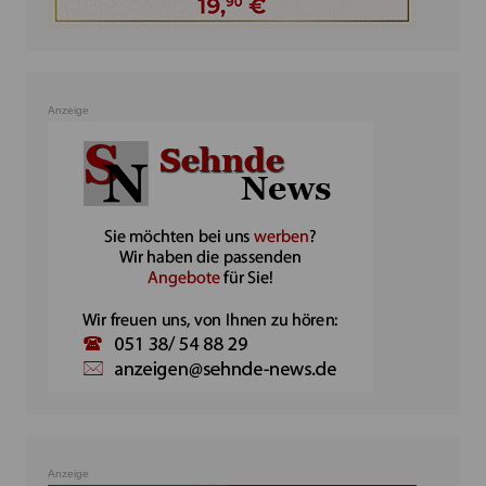
Anzeige
Anzeige