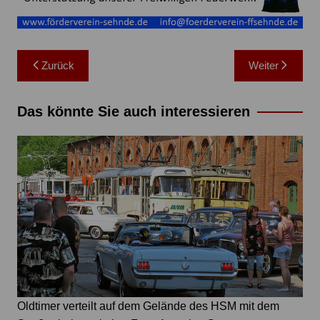
Beitragsnavigation
Zurück
Weiter
Das könnte Sie auch interessieren
Oldtimer verteilt auf dem Gelände des HSM mit dem