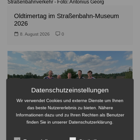
Straßenbahnverkehr - Foto: Antonius Georg
Oldtimertag im Straßenbahn-Museum
2026
8. August 2026
0
Datenschutzeinstellungen
Wir verwendet Cookies und externe Dienste um Ihnen
das beste Nutzererlebnis zu bieten. Nähere
Informationen dazu und zu Ihren Rechten als Benutzer
finden Sie in unserer Datenschutzerklärung.
Das neue Recken-Auswärtstrikot erinnert an die Heide -
Foto: Die Recken