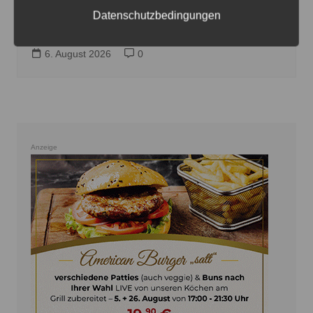
Einladung zum „Picknick auf dem
Datenschutzbedingungen
Spielplatz“ in Sehnde
6. August 2026
0
Anzeige