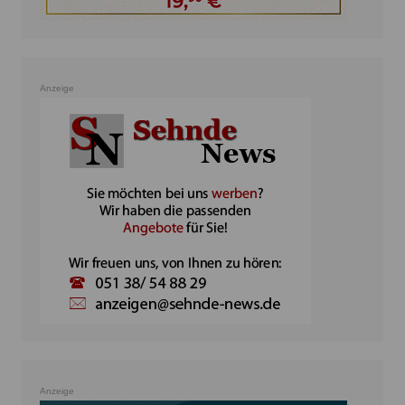
Anzeige
Anzeige