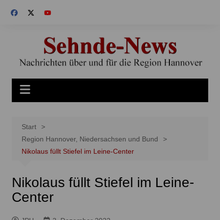
Zum
Inhalt
springen
Start
Region Hannover, Niedersachsen und Bund
Nikolaus füllt Stiefel im Leine-Center
Nikolaus füllt Stiefel im Leine-
Center