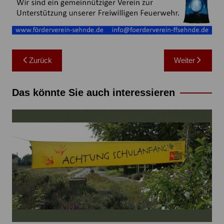
Beitragsnavigation
Zurück
Weiter
Das könnte Sie auch interessieren