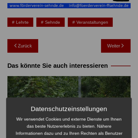
Lehrte
Sehnde
Veranstaltungen
Beitragsnavigation
Zurück
Weiter
Das könnte Sie auch interessieren
Datenschutzeinstellungen
Wir verwendet Cookies und externe Dienste um Ihnen
das beste Nutzererlebnis zu bieten. Nähere
Informationen dazu und zu Ihren Rechten als Benutzer