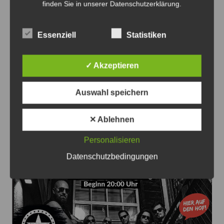
finden Sie in unserer Datenschutzerklärung.
Essenziell
Statistiken
Blitzertermine in der 33.KW im Ostkreis - Foto: JPH
✓ Akzeptieren
Blitzertermine im Ostkreis in der 33. KW
7. August 2026
0
Auswahl speichern
✕ Ablehnen
Personalisieren
Datenschutzbedingungen