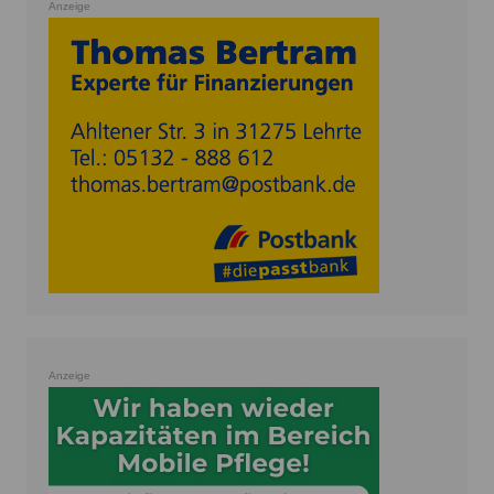
Anzeige
Anzeige