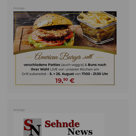
Anzeige
Anzeige