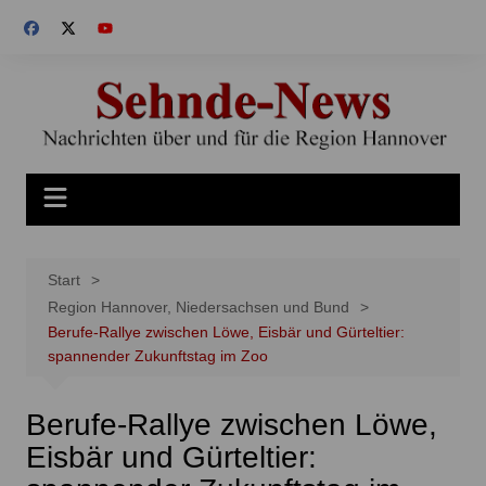
Zum
Inhalt
springen
Start
Region Hannover, Niedersachsen und Bund
Berufe-Rallye zwischen Löwe, Eisbär und Gürteltier:
spannender Zukunftstag im Zoo
Berufe-Rallye zwischen Löwe,
Eisbär und Gürteltier: