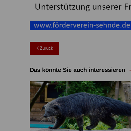
Beitragsnavigation
Zurück
Das könnte Sie auch interessieren