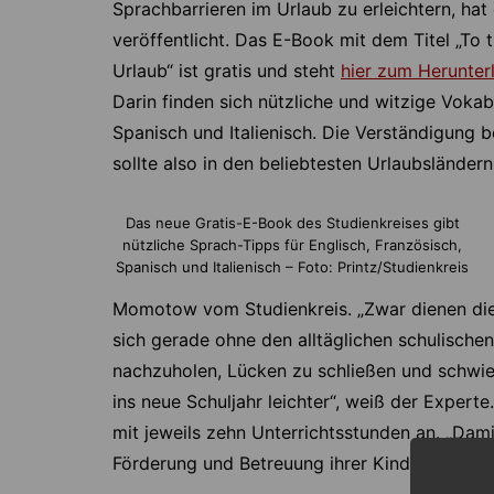
Sprachbarrieren im Urlaub zu erleichtern, hat
veröffentlicht. Das E-Book mit dem Titel „To 
Urlaub“ ist gratis und steht
hier zum Herunter
Darin finden sich nützliche und witzige Voka
Spanisch und Italienisch. Die Verständigung 
sollte also in den beliebtesten Urlaubslände
Das neue Gratis-E-Book des Studienkreises gibt
nützliche Sprach-Tipps für Englisch, Französisch,
Spanisch und Italienisch – Foto: Printz/Studienkreis
Momotow vom Studienkreis. „Zwar dienen die Fe
sich gerade ohne den alltäglichen schulische
nachzuholen, Lücken zu schließen und schwieri
ins neue Schuljahr leichter“, weiß der Experte
mit jeweils zehn Unterrichtsstunden an. „Dami
Förderung und Betreuung ihrer Kinder“, so 