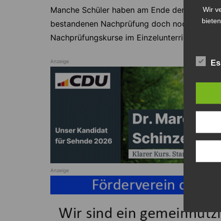
Wir v
Manche Schüler haben am Ende der Ferien die
bieten
bestandenen Nachprüfung doch noch zu schaffe
Nachprüfungskurse im Einzelunterricht an.
Es
Anzeige
Anzeige