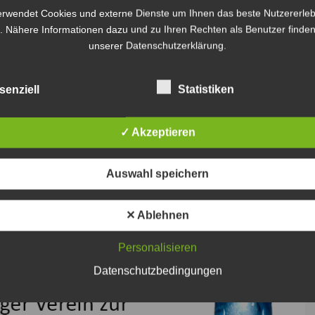
erwendet Cookies und externe Dienste um Ihnen das beste Nutzererleb
 Chance, die verpasste Versetzung mit einer
. Nähere Informationen dazu und zu Ihren Rechten als Benutzer finden
n. Für sie bietet der Studienkreis spezielle
unserer Datenschutzerklärung.
senziell
Statistiken
✓ Akzeptieren
Auswahl speichern
✕ Ablehnen
Personalisieren
Datenschutzbedingungen