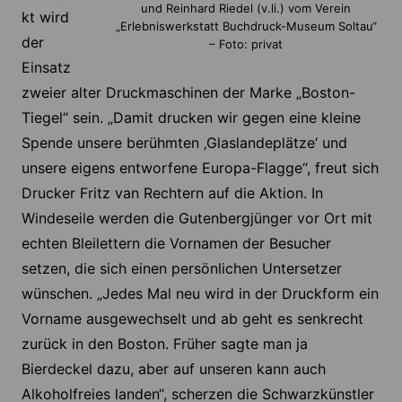
und Reinhard Riedel (v.li.) vom Verein
kt wird
„Erlebniswerkstatt Buchdruck-Museum Soltau“
der
– Foto: privat
Einsatz
zweier alter Druckmaschinen der Marke „Boston-
Tiegel“ sein. „Damit drucken wir gegen eine kleine
Spende unsere berühmten ‚Glaslandeplätze‘ und
unsere eigens entworfene Europa-Flagge“, freut sich
Drucker Fritz van Rechtern auf die Aktion. In
Windeseile werden die Gutenbergjünger vor Ort mit
echten Bleilettern die Vornamen der Besucher
setzen, die sich einen persönlichen Untersetzer
wünschen. „Jedes Mal neu wird in der Druckform ein
Vorname ausgewechselt und ab geht es senkrecht
zurück in den Boston. Früher sagte man ja
Bierdeckel dazu, aber auf unseren kann auch
Alkoholfreies landen“, scherzen die Schwarzkünstler