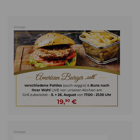
Anzeige
Anzeige