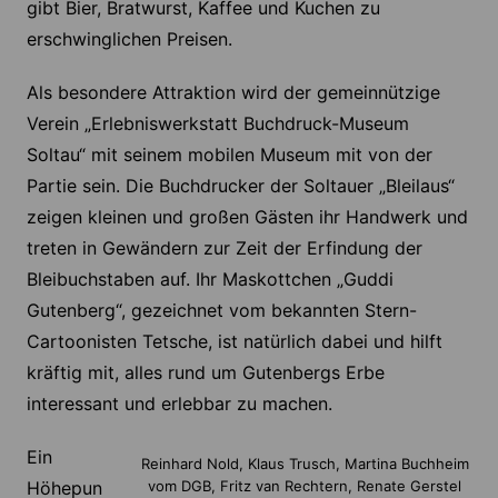
gibt Bier, Bratwurst, Kaffee und Kuchen zu
erschwinglichen Preisen.
Als besondere Attraktion wird der gemeinnützige
Verein „Erlebniswerkstatt Buchdruck-Museum
Soltau“ mit seinem mobilen Museum mit von der
Partie sein. Die Buchdrucker der Soltauer „Bleilaus“
zeigen kleinen und großen Gästen ihr Handwerk und
treten in Gewändern zur Zeit der Erfindung der
Bleibuchstaben auf. Ihr Maskottchen „Guddi
Gutenberg“, gezeichnet vom bekannten Stern-
Cartoonisten Tetsche, ist natürlich dabei und hilft
kräftig mit, alles rund um Gutenbergs Erbe
interessant und erlebbar zu machen.
Ein
Reinhard Nold, Klaus Trusch, Martina Buchheim
Höhepun
vom DGB, Fritz van Rechtern, Renate Gerstel