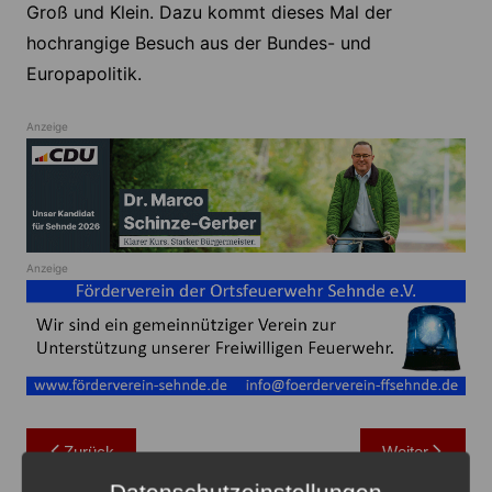
Groß und Klein. Dazu kommt dieses Mal der
hochrangige Besuch aus der Bundes- und
Europapolitik.
Anzeige
Anzeige
Beitragsnavigation
Zurück
Weiter