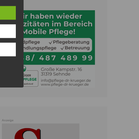
Anzeige
Anzeige