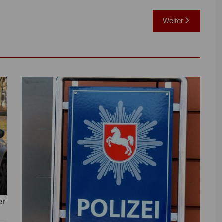
Weiter
er