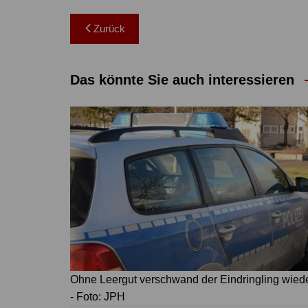
Beitragsnavigation
Zurück
Das könnte Sie auch interessieren
Ohne Leergut verschwand der Eindringling wied
- Foto: JPH