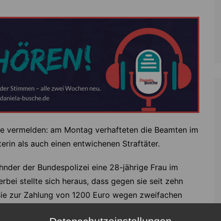
ge vermelden: am Montag verhafteten die Beamten im
erin als auch einen entwichenen Straftäter.
nder der Bundespolizei eine 28-jährige Frau im
rbei stellte sich heraus, dass gegen sie seit zehn
sie zur Zahlung von 1200 Euro wegen zweifachen
a sie die fällige Geldstrafe an Ort und Stelle nicht
Datenschutzeinstellungen