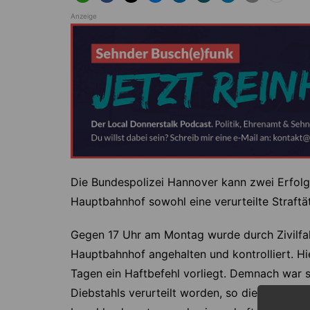
Anzeige
Die Bundespolizei Hannover kann zwei Erfol
Hauptbahnhof sowohl eine verurteilte Straftät
Gegen 17 Uhr am Montag wurde durch Zivilfah
Hauptbahnhof angehalten und kontrolliert. Hie
Tagen ein Haftbefehl vorliegt. Demnach war 
Diebstahls verurteilt worden, so die Polizei. D