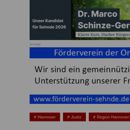
Anzeige
Hannover
Justiz
Region Hannover