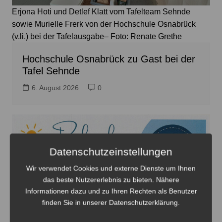
Erjona Hoti und Detlef Klatt vom Tafelteam Sehnde
sowie Murielle Frerk von der Hochschule Osnabrück
(v.li.) bei der Tafelausgabe– Foto: Renate Grethe
Hochschule Osnabrück zu Gast bei der
Tafel Sehnde
6. August 2026
0
Datenschutzeinstellungen
Wir verwendet Cookies und externe Dienste um Ihnen
das beste Nutzererlebnis zu bieten. Nähere
Informationen dazu und zu Ihren Rechten als Benutzer
finden Sie in unserer Datenschutzerklärung.
Auf dem Spielplatz an der Friedrich-Ebert-Straße findet