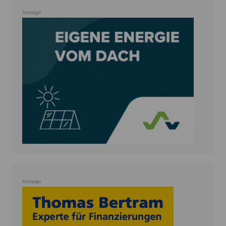
Anzeige
Anzeige