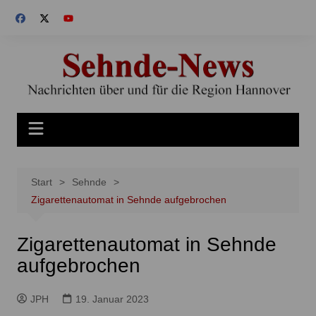
Zum
Inhalt
springen
Start
Sehnde
Zigarettenautomat in Sehnde aufgebrochen
Zigarettenautomat in Sehnde
aufgebrochen
JPH
19. Januar 2023