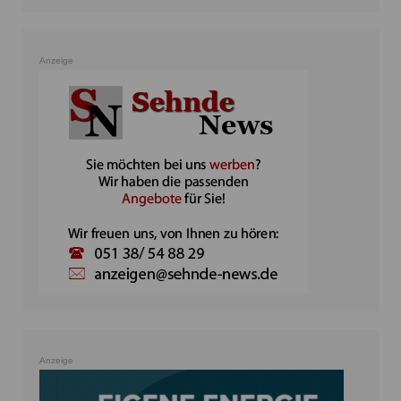
Anzeige
Anzeige