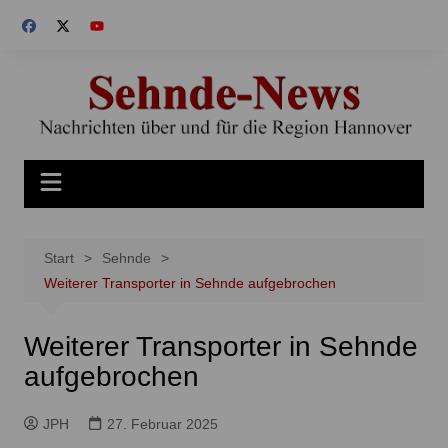
Zum
Inhalt
springen
Start
Sehnde
Weiterer Transporter in Sehnde aufgebrochen
Weiterer Transporter in Sehnde
aufgebrochen
JPH
27. Februar 2025