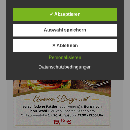
Gemeinschaft und Erinnerungen
7. August 2026
0
✓ Akzeptieren
Auswahl speichern
✕ Ablehnen
Anzeige
Personalisieren
Datenschutzbedingungen