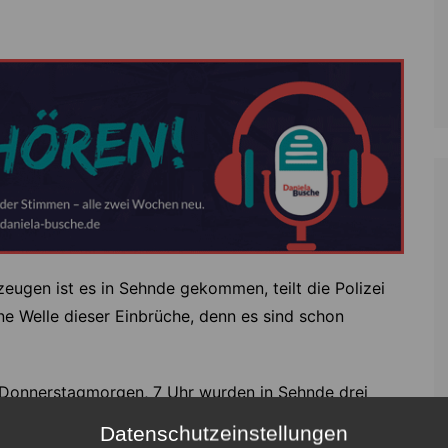
ugen ist es in Sehnde gekommen, teilt die Polizei
eine Welle dieser Einbrüche, denn es sind schon
 Donnerstagmorgen, 7 Uhr wurden in Sehnde drei
nd Werkzeug wurden gestohlen. In der Peiner
Datenschutzeinstellungen