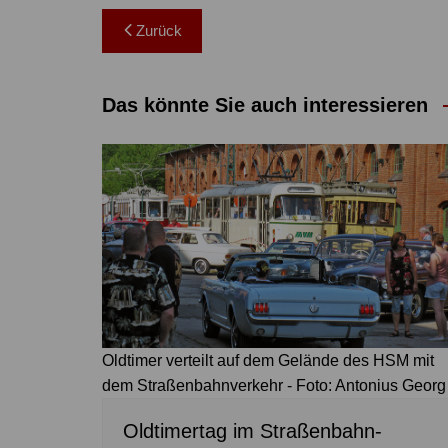
Beitragsnavigation
Zurück
Das könnte Sie auch interessieren
Oldtimer verteilt auf dem Gelände des HSM mit
dem Straßenbahnverkehr - Foto: Antonius Georg
Oldtimertag im Straßenbahn-