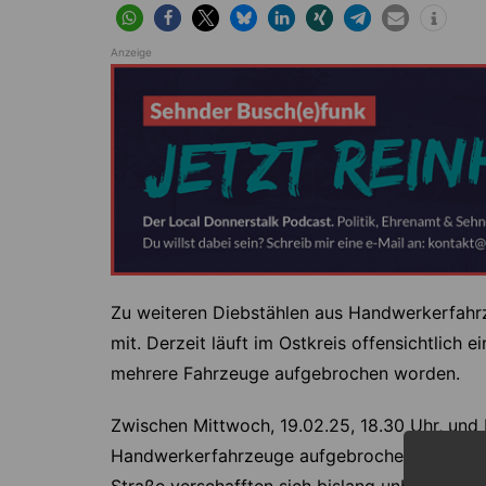
Anzeige
Zu weiteren Diebstählen aus Handwerkerfahrze
mit. Derzeit läuft im Ostkreis offensichtlich 
mehrere Fahrzeuge aufgebrochen worden.
Zwischen Mittwoch, 19.02.25, 18.30 Uhr, und
Handwerkerfahrzeuge aufgebrochen worden u