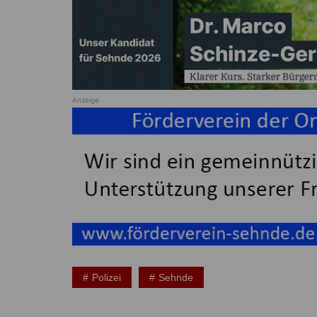
Anzeige
Polizei
Sehnde