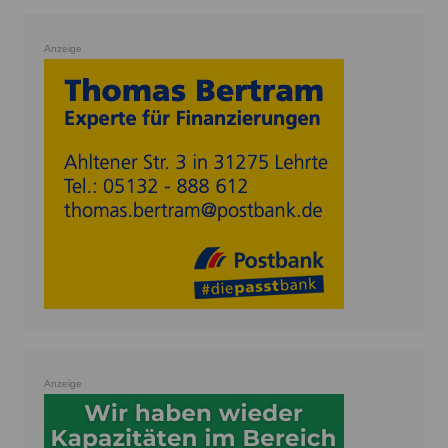
Anzeige
Anzeige