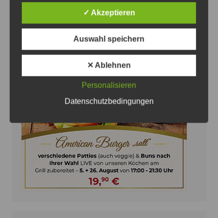
7. August 2026
0
✓ Akzeptieren
Auswahl speichern
✕ Ablehnen
Anzeige
Personalisieren
Datenschutzbedingungen