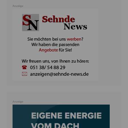
Anzeige
Anzeige