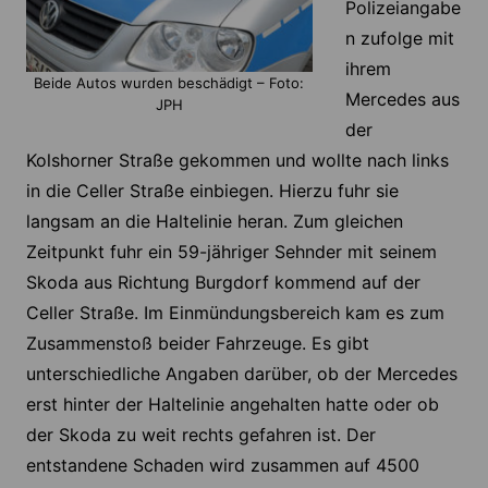
Polizeiangabe
n zufolge mit
ihrem
Beide Autos wurden beschädigt – Foto:
Mercedes aus
JPH
der
Kolshorner Straße gekommen und wollte nach links
in die Celler Straße einbiegen. Hierzu fuhr sie
langsam an die Haltelinie heran. Zum gleichen
Zeitpunkt fuhr ein 59-jähriger Sehnder mit seinem
Skoda aus Richtung Burgdorf kommend auf der
Celler Straße. Im Einmündungsbereich kam es zum
Zusammenstoß beider Fahrzeuge. Es gibt
unterschiedliche Angaben darüber, ob der Mercedes
erst hinter der Haltelinie angehalten hatte oder ob
der Skoda zu weit rechts gefahren ist. Der
entstandene Schaden wird zusammen auf 4500