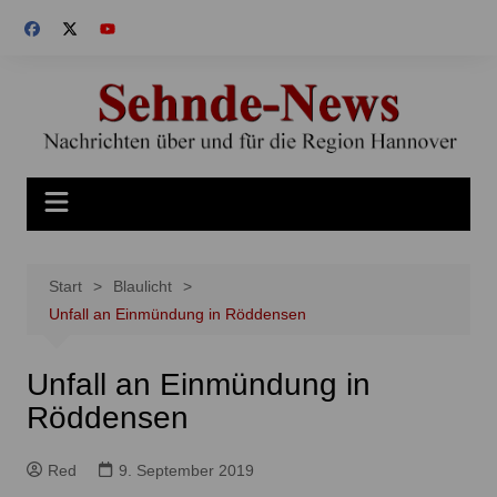
Zum
Inhalt
springen
Start
Blaulicht
Unfall an Einmündung in Röddensen
Unfall an Einmündung in
Röddensen
Red
9. September 2019