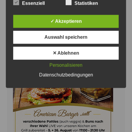
Essenziell
Statistiken
JPH
Versuchter Wohnungseinbruch in Ilten
✓ Akzeptieren
7. August 2026
0
Auswahl speichern
✕ Ablehnen
Personalisieren
Anzeige
Datenschutzbedingungen