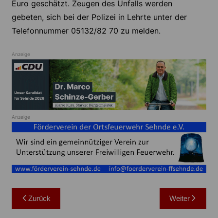
Euro geschätzt. Zeugen des Unfalls werden
gebeten, sich bei der Polizei in Lehrte unter der
Telefonnummer 05132/82 70 zu melden.
Anzeige
Anzeige
Beitragsnavigation
Zurück
Weiter