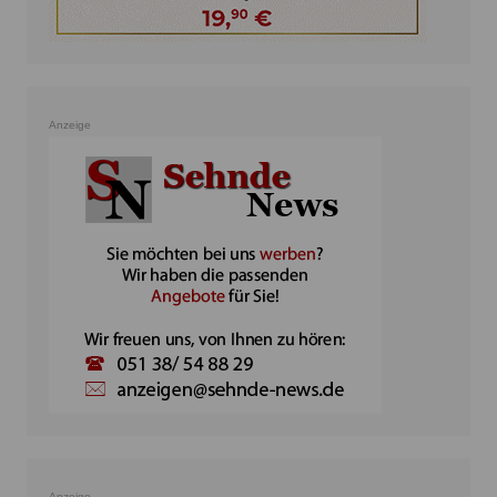
Anzeige
Anzeige