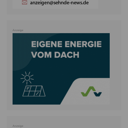
Anzeige
Anzeige