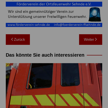
Beitragsnavigation
Zurück
Weiter
Das könnte Sie auch interessieren