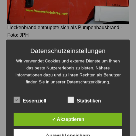
Heckenbrand entpuppte sich als Pumpenhausbrand -
Foto: JPH
Feuerwehr Immensen alarmiert –
Datenschutzeinstellungen
wirkungsvolles Eingreifen der Bewohner
Wir verwendet Cookies und externe Dienste um Ihnen
6. August 2026
0
das beste Nutzererlebnis zu bieten. Nähere
Informationen dazu und zu Ihren Rechten als Benutzer
finden Sie in unserer Datenschutzerklärung.
Essenziell
Statistiken
✓ Akzeptieren
Auswahl speichern