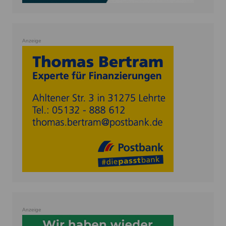
Anzeige
Anzeige