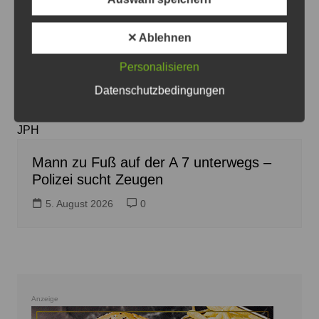
✕ Ablehnen
Personalisieren
Datenschutzbedingungen
Die Polizei holte den Mann von der Autobahn - Foto:
JPH
Mann zu Fuß auf der A 7 unterwegs –
Polizei sucht Zeugen
5. August 2026
0
Anzeige