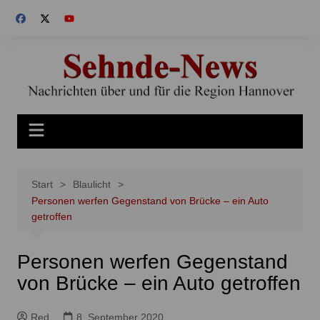
Zum
Inhalt
springen
Start
Blaulicht
Personen werfen Gegenstand von Brücke – ein Auto
getroffen
Personen werfen Gegenstand
von Brücke – ein Auto getroffen
Red
8. September 2020