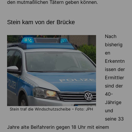
den mutmaßlichen Tätern geben können.
Stein kam von der Brücke
Nach
bisherig
en
Erkenntn
issen der
Ermittler
sind der
40-
Jährige
Stein traf die Windschutzscheibe – Foto: JPH
und
seine 33
Jahre alte Beifahrerin gegen 18 Uhr mit einem