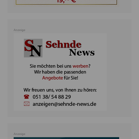
Anzeige
Anzeige