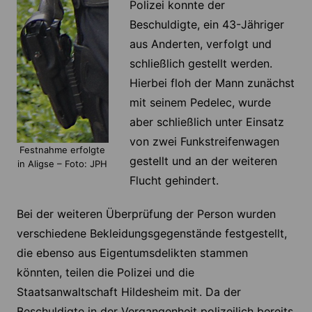
Polizei konnte der
Beschuldigte, ein 43-Jähriger
aus Anderten, verfolgt und
schließlich gestellt werden.
Hierbei floh der Mann zunächst
mit seinem Pedelec, wurde
aber schließlich unter Einsatz
von zwei Funkstreifenwagen
Festnahme erfolgte
gestellt und an der weiteren
in Aligse – Foto: JPH
Flucht gehindert.
Bei der weiteren Überprüfung der Person wurden
verschiedene Bekleidungsgegenstände festgestellt,
die ebenso aus Eigentumsdelikten stammen
könnten, teilen die Polizei und die
Staatsanwaltschaft Hildesheim mit. Da der
Beschuldigte in der Vergangenheit polizeilich bereits