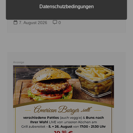
Datenschutzbedingungen
Versuchter Wohnungseinbruch in Ilten
7. August 2026
0
Anzeige