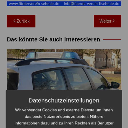
Beitragsnavigation
Zurück
Weiter
Das könnte Sie auch interessieren
Datenschutzeinstellungen
Wir verwendet Cookies und externe Dienste um Ihnen
das beste Nutzererlebnis zu bieten. Nähere
Informationen dazu und zu Ihren Rechten als Benutzer