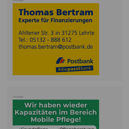
Anzeige
Anzeige