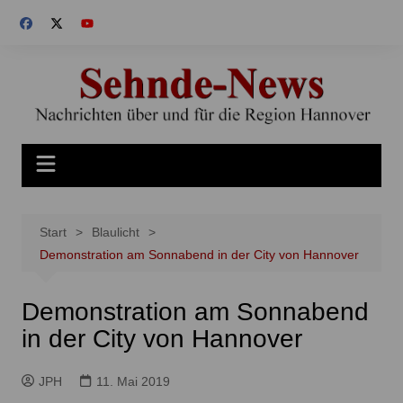
Zum
Inhalt
springen
Start
Blaulicht
Demonstration am Sonnabend in der City von Hannover
Demonstration am Sonnabend
in der City von Hannover
JPH
11. Mai 2019