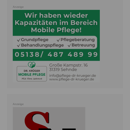
Anzeige
Anzeige