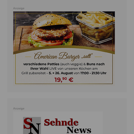
Anzeige
Anzeige