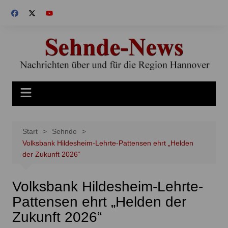
Zum
Inhalt
springen
Start
Sehnde
Volksbank Hildesheim-Lehrte-Pattensen ehrt „Helden
der Zukunft 2026“
Volksbank Hildesheim-Lehrte-
Pattensen ehrt „Helden der
Zukunft 2026“