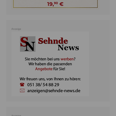
Anzeige
Anzeige