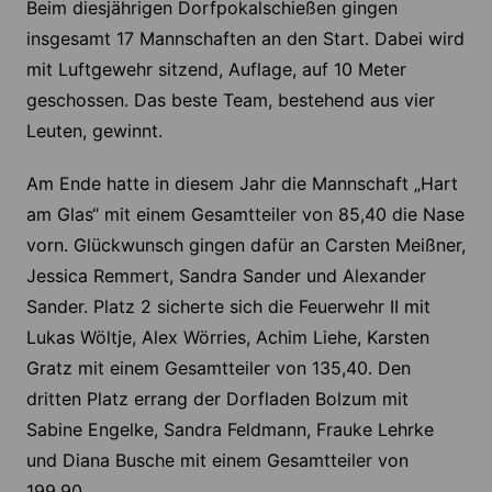
Beim diesjährigen Dorfpokalschießen gingen
insgesamt 17 Mannschaften an den Start. Dabei wird
mit Luftgewehr sitzend, Auflage, auf 10 Meter
geschossen. Das beste Team, bestehend aus vier
Leuten, gewinnt.
Am Ende hatte in diesem Jahr die Mannschaft „Hart
am Glas“ mit einem Gesamtteiler von 85,40 die Nase
vorn. Glückwunsch gingen dafür an Carsten Meißner,
Jessica Remmert, Sandra Sander und Alexander
Sander. Platz 2 sicherte sich die Feuerwehr II mit
Lukas Wöltje, Alex Wörries, Achim Liehe, Karsten
Gratz mit einem Gesamtteiler von 135,40. Den
dritten Platz errang der Dorfladen Bolzum mit
Sabine Engelke, Sandra Feldmann, Frauke Lehrke
und Diana Busche mit einem Gesamtteiler von
199,90.