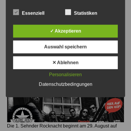
Blitzertermine in der 33.KW im Ostkreis - Foto: JPH
Essenziell
Statistiken
Blitzertermine im Ostkreis in der 33. KW
✓ Akzeptieren
7. August 2026
0
Auswahl speichern
✕ Ablehnen
Personalisieren
Datenschutzbedingungen
Die 1. Sehnder Rocknacht beginnt am 29. August auf