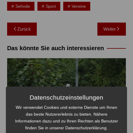
Sehnde
Sport
Vereine
Beitragsnavigation
Zurück
Weiter
Das könnte Sie auch interessieren
Datenschutzeinstellungen
Wir verwendet Cookies und externe Dienste um Ihnen
das beste Nutzererlebnis zu bieten. Nähere
Informationen dazu und zu Ihren Rechten als Benutzer
finden Sie in unserer Datenschutzerklärung.