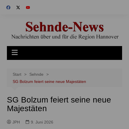
Zum
Inhalt
springen
Start
Sehnde
SG Bolzum feiert seine neue Majestäten
SG Bolzum feiert seine neue
Majestäten
JPH
9. Juni 2026