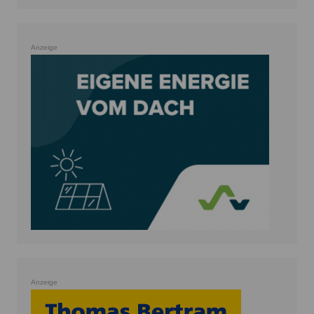
Anzeige
Anzeige