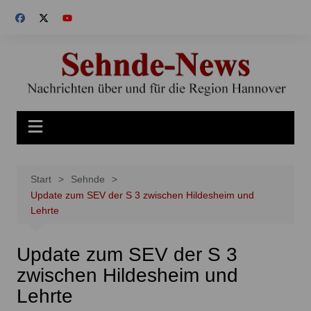
Zum
Inhalt
springen
Start
Sehnde
Update zum SEV der S 3 zwischen Hildesheim und
Lehrte
Update zum SEV der S 3
zwischen Hildesheim und
Lehrte