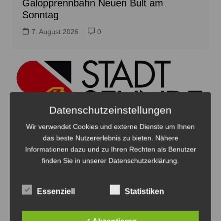
Galopprennbahn Neuen Bult am
Sonntag
7. August 2026
0
Datenschutzeinstellungen
Wir verwendet Cookies und externe Dienste um Ihnen
das beste Nutzererlebnis zu bieten. Nähere
Informationen dazu und zu Ihren Rechten als Benutzer
finden Sie in unserer Datenschutzerklärung.
Amtliche Bekanntmachung der Stadt
Sehnde: Trassenerkundung von TenneT
Essenziell
Statistiken
7. August 2026
0