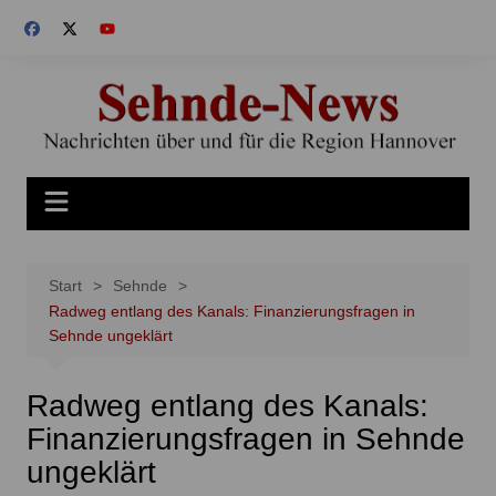
Zum
Inhalt
springen
Start
Sehnde
Radweg entlang des Kanals: Finanzierungsfragen in
Sehnde ungeklärt
Radweg entlang des Kanals:
Finanzierungsfragen in Sehnde
ungeklärt