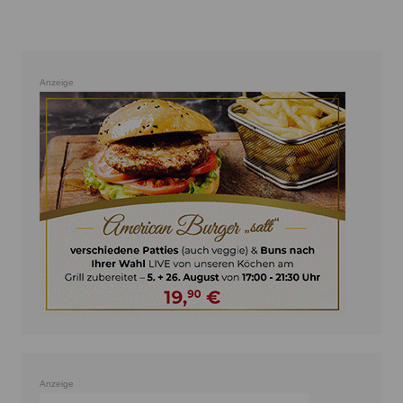
Anzeige
Anzeige