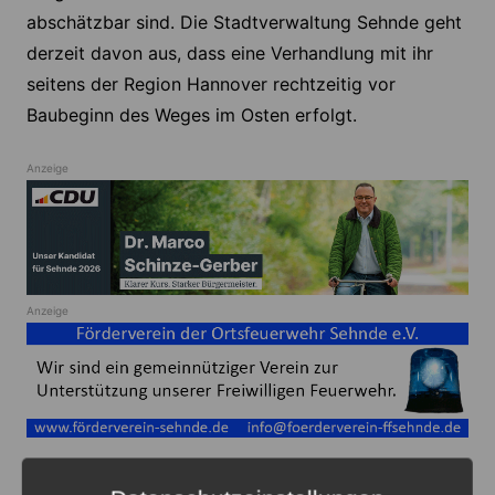
abschätzbar sind. Die Stadtverwaltung Sehnde geht
derzeit davon aus, dass eine Verhandlung mit ihr
seitens der Region Hannover rechtzeitig vor
Baubeginn des Weges im Osten erfolgt.
Anzeige
Anzeige
Freizeit
Sehnde
Verkehr