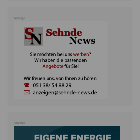
Anzeige
Anzeige