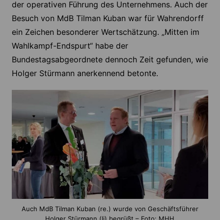
der operativen Führung des Unternehmens. Auch der
Besuch von MdB Tilman Kuban war für Wahrendorff
ein Zeichen besonderer Wertschätzung. „Mitten im
Wahlkampf-Endspurt“ habe der
Bundestagsabgeordnete dennoch Zeit gefunden, wie
Holger Stürmann anerkennend betonte.
Auch MdB Tilman Kuban (re.) wurde von Geschäftsführer
Holger Stürmann (li) begrüßt – Foto: MHH