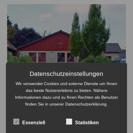
Datenschutzeinstellungen
Wir verwendet Cookies und externe Dienste um Ihnen
Auch die Kita Salzburg in Rethmar wird 2026/2027 noch
das beste Nutzererlebnis zu bieten. Nähere
betrieben, dann wird über sie neu entschieden - Foto:
Informationen dazu und zu Ihren Rechten als Benutzer
JPH/Archiv
finden Sie in unserer Datenschutzerklärung.
Start des neuen Kita-Jahres 2026/2027
in Sehnde
Essenziell
Statistiken