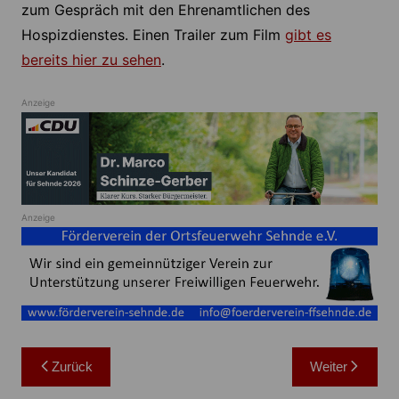
zum Gespräch mit den Ehrenamtlichen des
Hospizdienstes. Einen Trailer zum Film
gibt es
bereits hier zu sehen
.
Anzeige
Anzeige
Beitragsnavigation
Zurück
Weiter