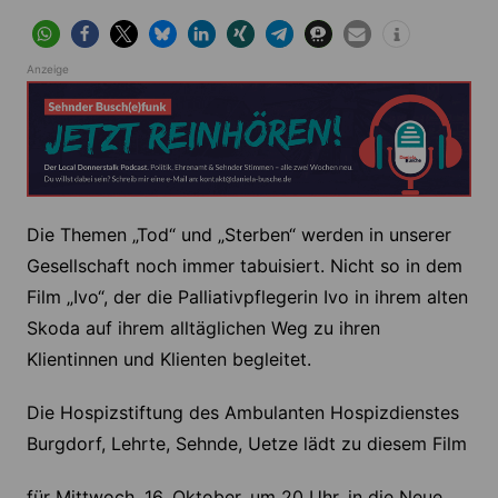
Anzeige
Die Themen „Tod“ und „Sterben“ werden in unserer
Gesellschaft noch immer tabuisiert. Nicht so in dem
Film „Ivo“, der die Palliativpflegerin Ivo in ihrem alten
Skoda auf ihrem alltäglichen Weg zu ihren
Klientinnen und Klienten begleitet.
Die Hospizstiftung des Ambulanten Hospizdienstes
Burgdorf, Lehrte, Sehnde, Uetze lädt zu diesem Film
für Mittwoch, 16. Oktober, um 20 Uhr, in die Neue