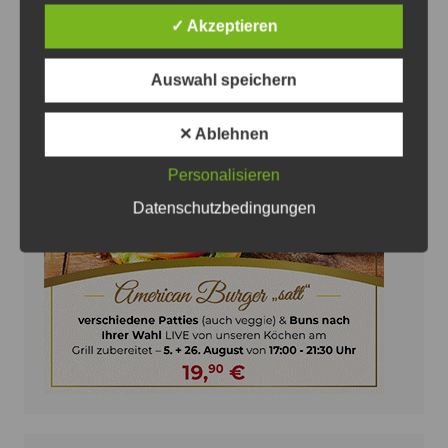
6. August 2026
0
✓ Akzeptieren
Auswahl speichern
✕ Ablehnen
Anzeige
Personalisieren
Datenschutzbedingungen