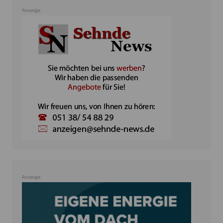
Anzeige
Anzeige