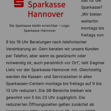
das für die
Sparkasse?
„Wir bieten
weiterhin
Die Sparkasse bleibt erreichbar – Logo:
montags bis
Sparkasse Hannover
freitags von
9 bis 19 Uhr Beratungen nach telefonischer
Vereinbarung an. Gern beraten wir unsere Kunden
per Telefon, aber wenn es gewünscht oder
notwendig ist, auch persönlich vor Ort“, teilt Dagmar
Lietz vor der Sparkasse Hannover mit. Gleichzeitig
werden die Kassen- und Servicezeiten in allen
Sparkassen-Centern montags bis freitags auf 9 bis
13 Uhr reduziert. Die SB-Bereiche bleiben wie
gewohnt von 5 bis 23 Uhr zugänglich. Die
reduzierten Öffnungszeiten gelten zunächst ab