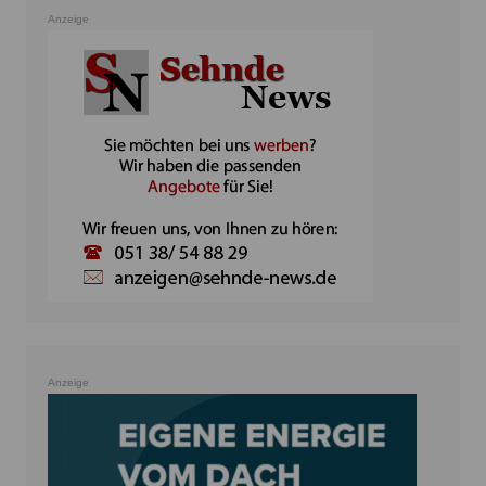
Anzeige
Anzeige