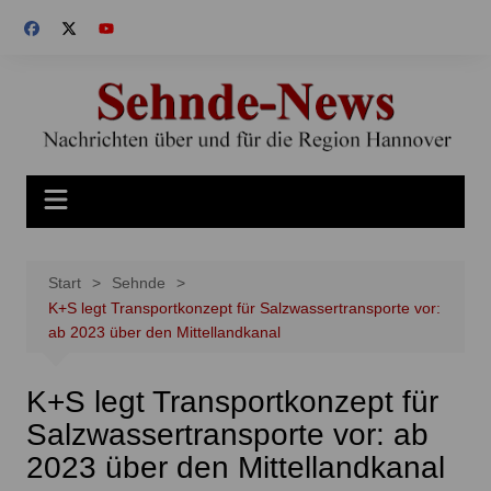
Zum
Inhalt
springen
Start
Sehnde
K+S legt Transportkonzept für Salzwassertransporte vor:
ab 2023 über den Mittellandkanal
K+S legt Transportkonzept für
Salzwassertransporte vor: ab
2023 über den Mittellandkanal