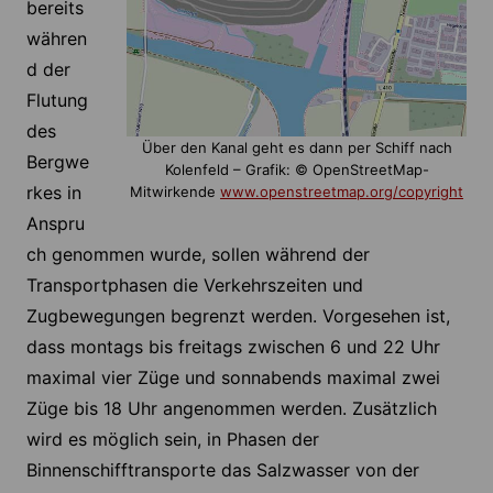
bereits
währen
d der
Flutung
des
Über den Kanal geht es dann per Schiff nach
Bergwe
Kolenfeld – Grafik: © OpenStreetMap-
rkes in
Mitwirkende
www.openstreetmap.org/copyright
Anspru
ch genommen wurde, sollen während der
Transportphasen die Verkehrszeiten und
Zugbewegungen begrenzt werden. Vorgesehen ist,
dass montags bis freitags zwischen 6 und 22 Uhr
maximal vier Züge und sonnabends maximal zwei
Züge bis 18 Uhr angenommen werden. Zusätzlich
wird es möglich sein, in Phasen der
Binnenschifftransporte das Salzwasser von der