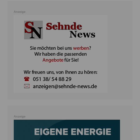
Anzeige
Anzeige