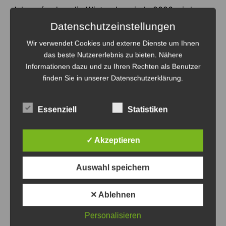
Jahr gefunden: die Winterolympiade 2026 wird von
der Jugendfeuerwehr Müllingen-Wirringen
Datenschutzeinstellungen
ausgerichtet.
Wir verwendet Cookies und externe Dienste um Ihnen
das beste Nutzererlebnis zu bieten. Nähere
Anzeige
Informationen dazu und zu Ihren Rechten als Benutzer
finden Sie in unserer Datenschutzerklärung.
Essenziell
Statistiken
Anzeige
✓ Akzeptieren
Auswahl speichern
✕ Ablehnen
Feuerwehr
Sehnde
Personalisieren