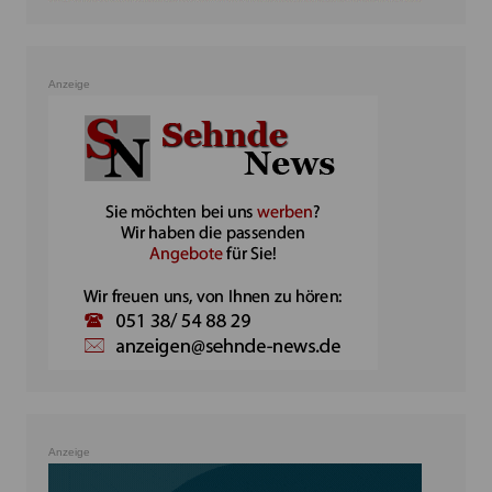
Anzeige
Anzeige