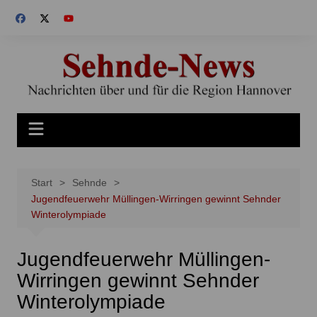
Zum
Inhalt
springen
Start
Sehnde
Jugendfeuerwehr Müllingen-Wirringen gewinnt Sehnder
Winterolympiade
Jugendfeuerwehr Müllingen-
Wirringen gewinnt Sehnder
Winterolympiade