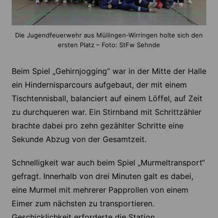
Die Jugendfeuerwehr aus Müllingen-Wirringen holte sich den
ersten Platz – Foto: StFw Sehnde
Beim Spiel „Gehirnjogging“ war in der Mitte der Halle
ein Hindernisparcours aufgebaut, der mit einem
Tischtennisball, balanciert auf einem Löffel, auf Zeit
zu durchqueren war. Ein Stirnband mit Schrittzähler
brachte dabei pro zehn gezählter Schritte eine
Sekunde Abzug von der Gesamtzeit.
Schnelligkeit war auch beim Spiel „Murmeltransport“
gefragt. Innerhalb von drei Minuten galt es dabei,
eine Murmel mit mehrerer Papprollen von einem
Eimer zum nächsten zu transportieren.
Geschicklichkeit erforderte die Station