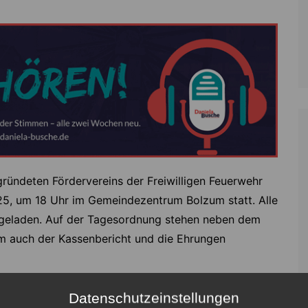
ündeten Fördervereins der Freiwilligen Feuerwehr
25, um 18 Uhr im Gemeindezentrum Bolzum statt. Alle
eingeladen. Auf der Tagesordnung stehen neben dem
rm auch der Kassenbericht und die Ehrungen
Februar 2025 beginnt um 19 Uhr die
Datenschutzeinstellungen