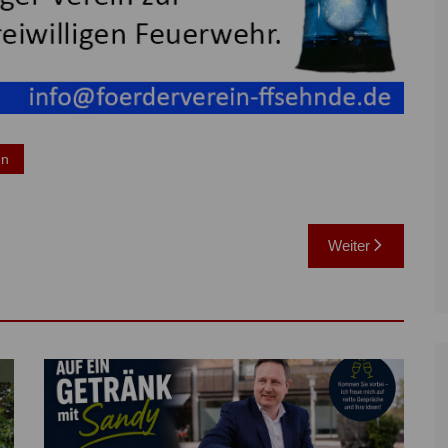
en
Weiter