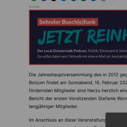
Anzeige
Die Jahreshauptversammlung des in 2012 gegr
Bolzum findet am Sonnabend, 15. Februar 20
fördernden Mitglieder sind hierzu herzlich 
Bericht der ersten Vorsitzenden Stefanie Wo
langjähriger Mitglieder.
Im Anschluss an diese Veranstaltung am 15. 