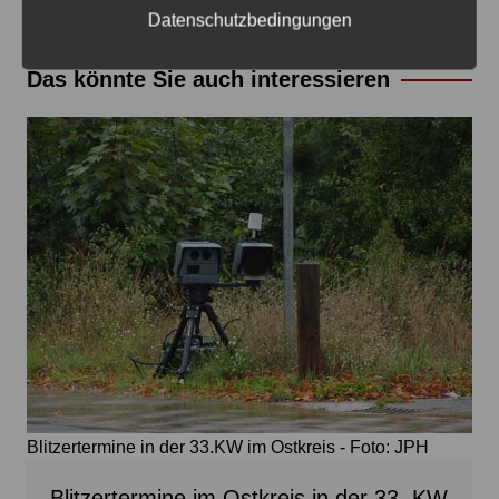
Zurück
Weiter
Datenschutzbedingungen
Das könnte Sie auch interessieren
Blitzertermine in der 33.KW im Ostkreis - Foto: JPH
Blitzertermine im Ostkreis in der 33. KW