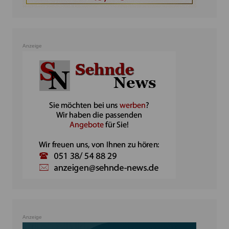
Anzeige
Anzeige