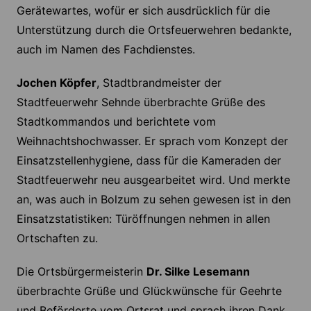
Gerätewartes, wofür er sich ausdrücklich für die
Unterstützung durch die Ortsfeuerwehren bedankte,
auch im Namen des Fachdienstes.
Jochen Köpfer
, Stadtbrandmeister der
Stadtfeuerwehr Sehnde überbrachte Grüße des
Stadtkommandos und berichtete vom
Weihnachtshochwasser. Er sprach vom Konzept der
Einsatzstellenhygiene, dass für die Kameraden der
Stadtfeuerwehr neu ausgearbeitet wird. Und merkte
an, was auch in Bolzum zu sehen gewesen ist in den
Einsatzstatistiken: Türöffnungen nehmen in allen
Ortschaften zu.
Die Ortsbürgermeisterin
Dr. Silke Lesemann
überbrachte Grüße und Glückwünsche für Geehrte
und Beförderte vom Ortsrat und sprach ihren Dank