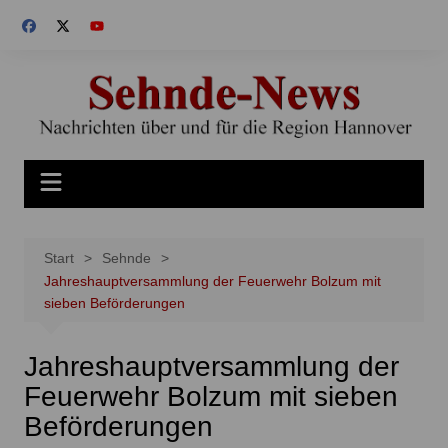
Zum
Inhalt
springen
Start
Sehnde
Jahreshauptversammlung der Feuerwehr Bolzum mit
sieben Beförderungen
Jahreshauptversammlung der
Feuerwehr Bolzum mit sieben
Beförderungen