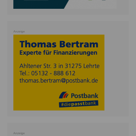
Anzeige
Anzeige