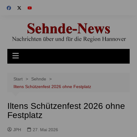
Zum
Inhalt
springen
Start
Sehnde
Iltens Schützenfest 2026 ohne Festplatz
Iltens Schützenfest 2026 ohne
Festplatz
JPH
27. Mai 2026