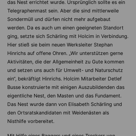
das Nest errichtet wurde. Ursprünglich sollte es ein
Telegraphenmast sein. Aber die sind mittlerweile
Sondermüll und dürfen nicht mehr aufgebaut
werden. Da es auch um einen geeigneten Standort
ging, setzte sich Schärling mit Holcim in Verbindung.
Hier stieß sie beim neuen Werksleiter Stephan
Hinrichs auf offene Ohren. „Wir unterstützen gerne
Aktivitäten, die der Allgemeinheit zu Gute kommen
und setzen uns auch für Umwelt- und Naturschutz
ein“, bekräftigt Hinrichs. Holcim Mitarbeiter Detlef
Busse konstruierte mit einigen Auszubildenden das
eigentliche Nest, den Masten und das Fundament.
Das Nest wurde dann von Elisabeth Schärling und
den Ortsratskandidaten mit Weidenästen als
Nisthilfe vorbereitet.
Mit Hilfe eines Baggers und eines Treckers von