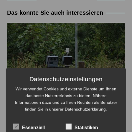
Das könnte Sie auch interessieren
Datenschutzeinstellungen
Wir verwendet Cookies und externe Dienste um Ihnen
das beste Nutzererlebnis zu bieten. Nähere
Informationen dazu und zu Ihren Rechten als Benutzer
finden Sie in unserer Datenschutzerklärung.
Blitzertermine in der 33.KW im Ostkreis - Foto: JPH
Blitzertermine im Ostkreis in der 33. KW
Essenziell
Statistiken