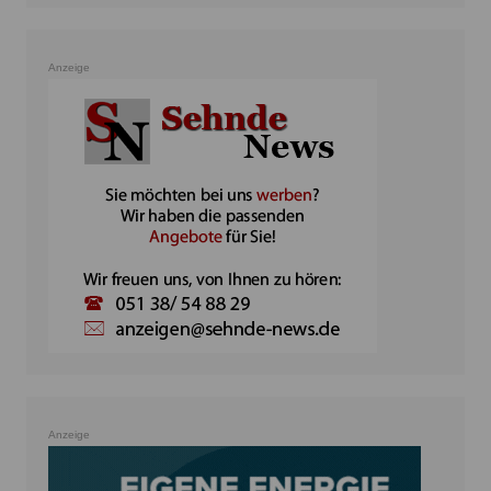
Anzeige
Anzeige