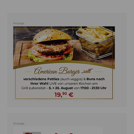
Anzeige
Anzeige