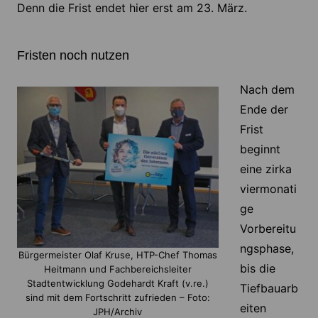
Denn die Frist endet hier erst am 23. März.
Fristen noch nutzen
Nach dem
Ende der
Frist
beginnt
eine zirka
viermonati
ge
Vorbereitu
ngsphase,
Bürgermeister Olaf Kruse, HTP-Chef Thomas
bis die
Heitmann und Fachbereichsleiter
Stadtentwicklung Godehardt Kraft (v.re.)
Tiefbauarb
sind mit dem Fortschritt zufrieden – Foto:
eiten
JPH/Archiv