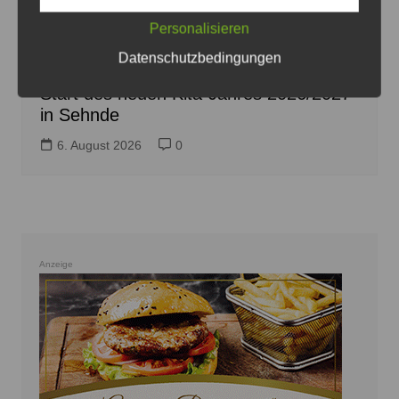
Auch die Kita Salzburg in Rethmar wird 2026/2027 noch
Personalisieren
betrieben, dann wird über sie neu entschieden - Foto:
JPH/Archiv
Datenschutzbedingungen
Start des neuen Kita-Jahres 2026/2027
in Sehnde
6. August 2026
0
Anzeige