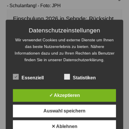
- Schulanfang! - Foto: JPH
Einschulung 2026 in Sehnde: Rücksicht
nehmen
Datenschutzeinstellungen
6. August 2026
0
Wir verwendet Cookies und externe Dienste um Ihnen
das beste Nutzererlebnis zu bieten. Nähere
Informationen dazu und zu Ihren Rechten als Benutzer
finden Sie in unserer Datenschutzerklärung.
Essenziell
Statistiken
✓ Akzeptieren
Auswahl speichern
✕ Ablehnen