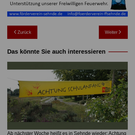
Beitragsnavigation
Zurück
Weiter
Das könnte Sie auch interessieren
Ab nächster Woche heißt es in Sehnde wieder: Achtung