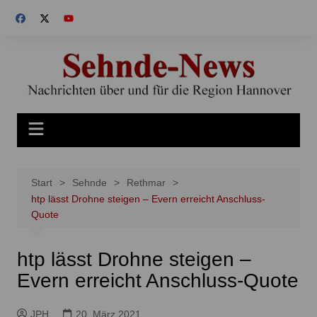
Zum
Inhalt
springen
Start
Sehnde
Rethmar
htp lässt Drohne steigen – Evern erreicht Anschluss-
Quote
htp lässt Drohne steigen –
Evern erreicht Anschluss-Quote
JPH
20. März 2021