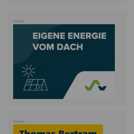
Anzeige
Anzeige