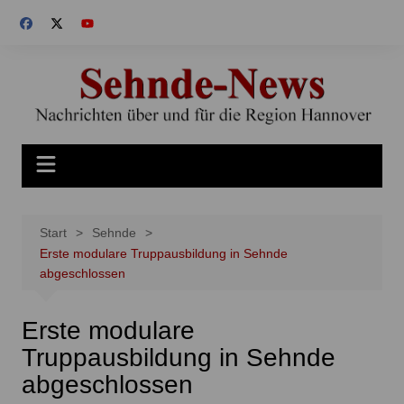
Zum
Inhalt
springen
Start
Sehnde
Erste modulare Truppausbildung in Sehnde
abgeschlossen
Erste modulare
Truppausbildung in Sehnde
abgeschlossen