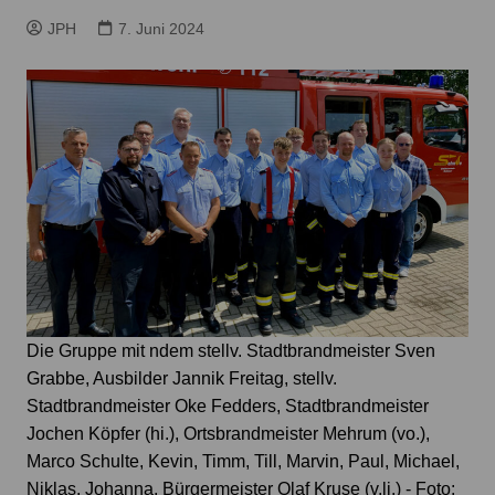
JPH
7. Juni 2024
Die Gruppe mit ndem stellv. Stadtbrandmeister Sven
Grabbe, Ausbilder Jannik Freitag, stellv.
Stadtbrandmeister Oke Fedders, Stadtbrandmeister
Jochen Köpfer (hi.), Ortsbrandmeister Mehrum (vo.),
Marco Schulte, Kevin, Timm, Till, Marvin, Paul, Michael,
Niklas, Johanna, Bürgermeister Olaf Kruse (v.li.) - Foto: