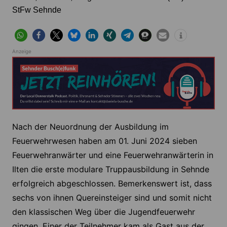
StFw Sehnde
Anzeige
Nach der Neuordnung der Ausbildung im
Feuerwehrwesen haben am 01. Juni 2024 sieben
Feuerwehranwärter und eine Feuerwehranwärterin in
Ilten die erste modulare Truppausbildung in Sehnde
erfolgreich abgeschlossen. Bemerkenswert ist, dass
sechs von ihnen Quereinsteiger sind und somit nicht
den klassischen Weg über die Jugendfeuerwehr
gingen. Einer der Teilnehmer kam als Gast aus der