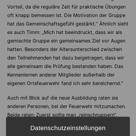
Vorteil, da die reguläre Zeit für praktische Übungen
oft knapp bemessen ist. Die Motivation der Gruppe
hat das Gemeinschaftsgefühl gestärkt.“ Ähnlich sieht
es auch Timm: „Mich hat beeindruckt, dass wir als
gemischte Gruppe ein gemeinsames Ziel vor Augen
hatten. Besonders der Altersunterschied zwischen
den Teilnehmenden hat dazu beigetragen, dass wir
alle gemeinsam die Prüfung bestanden haben. Das
Kennenlernen anderer Mitglieder außerhalb der
eigenen Ortsfeuerwehr fand ich sehr bereichernd.“
Auch mit Blick auf die neue Ausbildung raten sie
anderen Personen, bei der Feuerwehr mitzumachen.
Beide raten: Zuerst sollte man „reinschnuppern“,
ausprobieren und ohne Angst den Ortsbrandmeister
Datenschutzeinstellungen
ansprechen, um nachzufragen, wie man sich