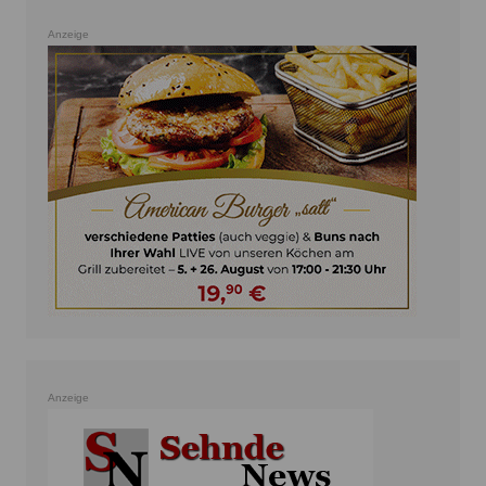
Anzeige
Anzeige