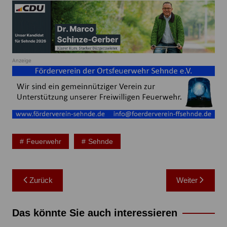
Anzeige
Feuerwehr
Sehnde
Beitragsnavigation
Zurück
Weiter
Das könnte Sie auch interessieren