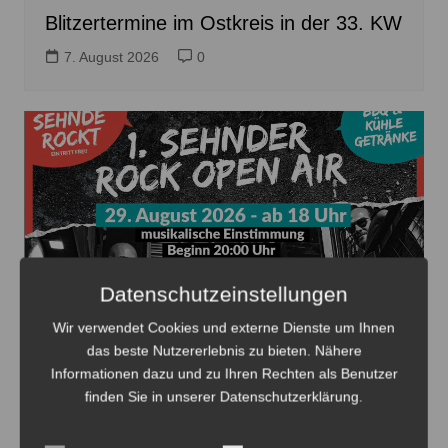
Blitzertermine im Ostkreis in der 33. KW
7. August 2026
0
Datenschutzeinstellungen
Wir verwendet Cookies und externe Dienste um Ihnen
das beste Nutzererlebnis zu bieten. Nähere
Die 1. Sehnder Rocknacht beginnt am 29. August auf
Informationen dazu und zu Ihren Rechten als Benutzer
dem Hof Falkenhagen und sucht noch weitere
finden Sie in unserer Datenschutzerklärung.
Sponsoren - Plakat: Veranstalter