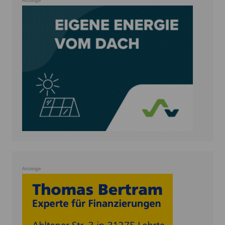
Anzeige
Anzeige