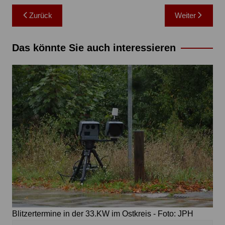
Beitragsnavigation
Zurück
Weiter
Das könnte Sie auch interessieren
Blitzertermine in der 33.KW im Ostkreis - Foto: JPH